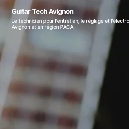
Guitar Tech Avignon
Le technicien pour l'entretien, le réglage et l'élect
Avignon et en région PACA